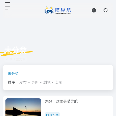
未分类
共 1 篇文章
未分类
排序
发布
更新
浏览
点赞
您好！这里是喵导航
未分类