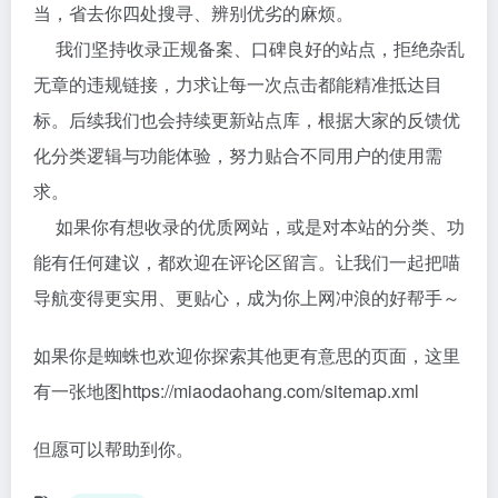
当，省去你四处搜寻、辨别优劣的麻烦。
我们坚持收录正规备案、口碑良好的站点，拒绝杂乱
无章的违规链接，力求让每一次点击都能精准抵达目
标。后续我们也会持续更新站点库，根据大家的反馈优
化分类逻辑与功能体验，努力贴合不同用户的使用需
求。
如果你有想收录的优质网站，或是对本站的分类、功
能有任何建议，都欢迎在评论区留言。让我们一起把喵
导航变得更实用、更贴心，成为你上网冲浪的好帮手～
如果你是蜘蛛也欢迎你探索其他更有意思的页面，这里
有一张地图
https://miaodaohang.com/sitemap.xml
但愿可以帮助到你。