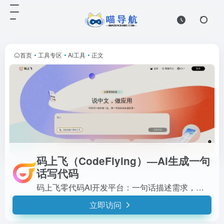
首页
•
工具专区
•
Ai工具
•
正文
码上飞（CodeFlying）—Ai生成一句
话写代码
码上飞零代码AI开发平台：一句话描述需求，自动生成小程序、APP、H5，无需编码。
立即访问