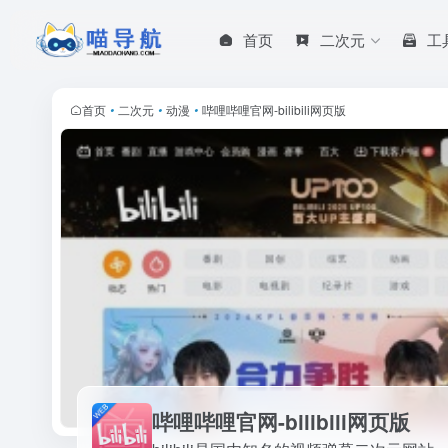
首页
二次元
工
首页
•
二次元
•
动漫
•
哔哩哔哩官网-bilibili网页版
哔哩哔哩官网-bilibili网页版