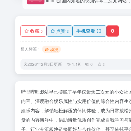
bilibili是国内知名的视频弹幕二次元
收藏
点赞
手机查看
0
2
相关标签：
动漫
2026年2月3日更新
1.1K
0
2
哔哩哔哩:B站早已摆脱了早年仅聚焦二次元的小众
内容、深度融合娱乐属性与实用价值的综合性内容生
娱乐内容，解锁轻松解压的休闲体验，成为日常放松
货的内容海洋中，借助海量优质创作完成自我学习与
子、行业交流板块链接同好与合作伙伴，甚至依托平