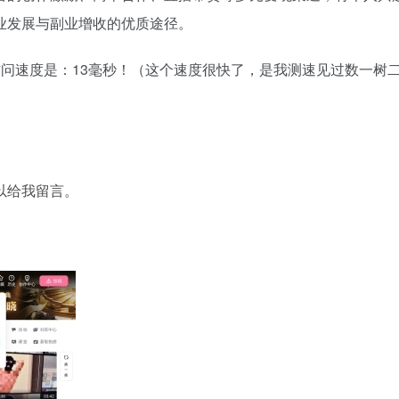
业发展与副业增收的优质途径。
问速度是：13毫秒！（这个速度很快了，是我测速见过数一树
以给我留言。