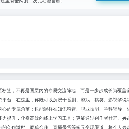
网站，这里有全网的二次元动漫番剧。
社区标签，不再是圈层内的专属交流阵地，而是一步步成长为覆盖
态平台。在这里，你既可以沉浸于番剧、游戏、搞笑、影视解说
身心的专属角落；也能徜徉在知识科普、职业技能、学科辅导、
能力提升，化身高效的线上学习工具；更能通过创作者社群、兴
台的创作激励、商单合作、直播带货等多元变现渠道，将个人兴