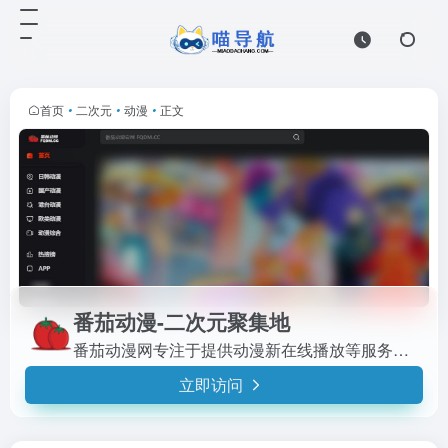
首页
•
二次元
•
动漫
•
正文
番茄动漫-二次元聚集地
番茄动漫网专注于提供动漫新在线播放等服务的二次元平台，汇聚了海量的动漫资源。
立即访问